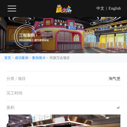
中文
|
English
首页
>
成功案例
>
案例展示
>
河源万达项目
分类 / 项目
淘气堡
完工时间
面积
㎡