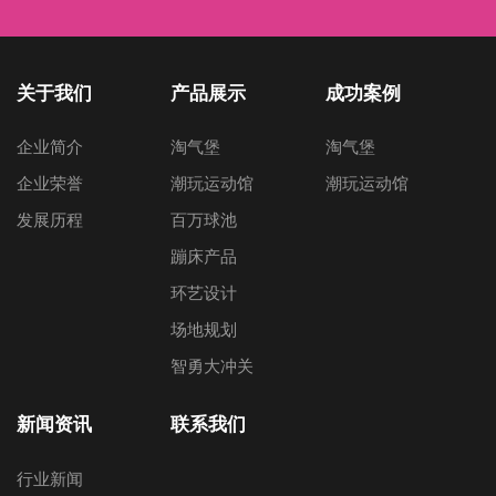
关于我们
产品展示
成功案例
企业简介
淘气堡
淘气堡
企业荣誉
潮玩运动馆
潮玩运动馆
发展历程
百万球池
蹦床产品
环艺设计
场地规划
智勇大冲关
新闻资讯
联系我们
行业新闻