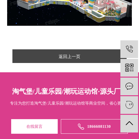
返回上一页
淘气堡/儿童乐园/潮玩运动馆·源头厂家
专注为您打造淘气堡/儿童乐园/潮玩运动馆等商业空间，省心更专业
在线留言
18666081130