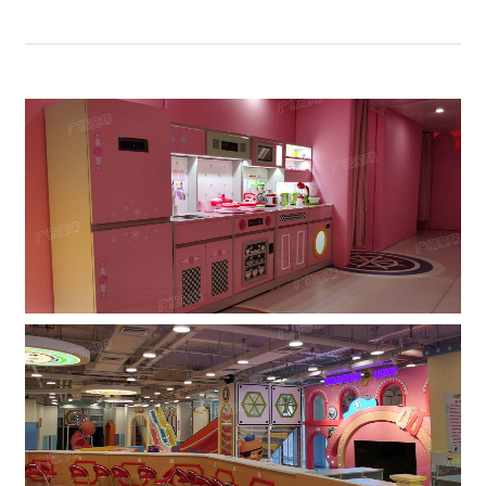
1
2
3
4