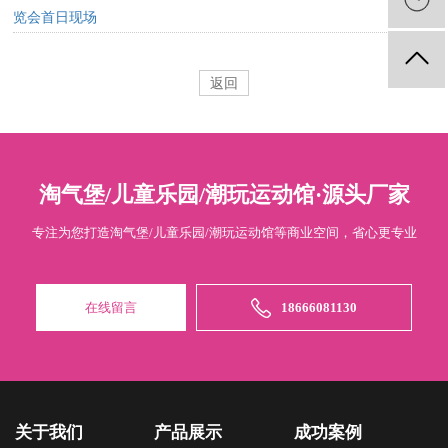
览会首日现场
返回
淘气堡/儿童乐园/潮玩运动馆·源头厂家
专注为您打造淘气堡/儿童乐园/潮玩运动馆等商业空间，省心更专业
在线留言
18666081130
关于我们
产品展示
成功案例