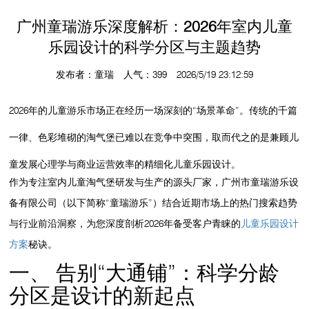
广州童瑞游乐深度解析：2026年室内儿童
乐园设计的科学分区与主题趋势
发布者：童瑞 人气：399 2026/5/19 23:12:59
2026年的儿童游乐市场正在经历一场深刻的“场景革命”。传统的千篇
一律、色彩堆砌的淘气堡已难以在竞争中突围，取而代之的是兼顾儿
童发展心理学与商业运营效率的
精细化儿童乐园设计
。
作为专注
室内儿童淘气堡
研发与生产的源头厂家，
广州市童瑞游乐设
备有限公司
（以下简称“童瑞游乐”）结合近期市场上的热门搜索趋势
与行业前沿洞察，为您深度剖析2026年备受客户青睐的
儿童乐园设计
方案
秘诀。
一、 告别“大通铺”：科学分龄
分区是设计的新起点