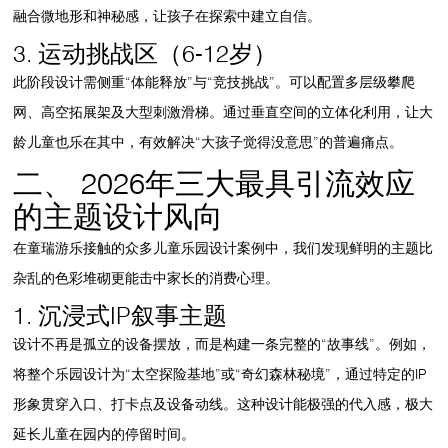
融合微地形和神秘感，让孩子在探索中建立自信。
3. 运动挑战区（6-12岁）
此阶段设计需侧重“体能释放”与“竞技挑战”。可以配置多层级攀爬
网、高空拓展架及大型刺激滑梯。通过垂直空间的立体化利用，让大
龄儿童也乐在其中，有效解决“大孩子觉得没意思”的普遍痛点。
二、 2026年三大最具引流效应
的主题设计风向
在童瑞游乐接触的众多
儿童乐园设计案例
中，我们发现鲜明的主题比
杂乱的色彩堆砌更能击中家长的消费心理。
1. 沉浸式IP叙事主题
设计不再是孤立的设备摆放，而是构建一条完整的“故事线”。例如，
将整个乐园设计为“太空探险基地”或“奇幻森林秘境”，通过特定的IP
形象贯穿入口、打卡点及设备动线。这种设计能极强的代入感，极大
延长儿童在园内的停留时间。