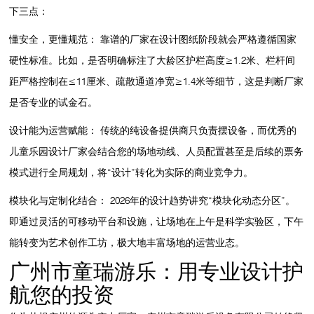
下三点：
懂安全，更懂规范：
靠谱的厂家在设计图纸阶段就会严格遵循国家
硬性标准。比如，是否明确标注了大龄区护栏高度≥1.2米、栏杆间
距严格控制在≤11厘米、疏散通道净宽≥1.4米等细节，这是判断厂家
是否专业的试金石。
设计能为运营赋能：
传统的纯设备提供商只负责摆设备，而优秀的
儿童乐园设计厂家
会结合您的场地动线、人员配置甚至是后续的票务
模式进行全局规划，将“设计”转化为实际的商业竞争力。
模块化与定制化结合：
2026年的设计趋势讲究“模块化动态分区”。
即通过灵活的可移动平台和设施，让场地在上午是科学实验区，下午
能转变为艺术创作工坊，极大地丰富场地的运营业态。
广州市童瑞游乐：用专业设计护
航您的投资