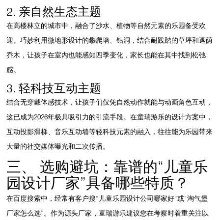
2. 亲自然生态主题
在高楼林立的城市中，融合了沙水、植物等自然元素的乐园备受欢
迎。巧妙利用微地形设计的攀爬墙、钻洞，结合耐践踏的草坪和遮荫
乔木，让孩子在室内也能感知四季变化，家长也能在其中找到松弛
感。
3. 轻科技互动主题
结合无穿戴体感技术，让孩子们仅凭自然动作就能与动画角色互动，
这已成为2026年极具吸引力的引流手段。在童瑞游乐的设计方案中，
互动投影滑梯、音乐互动墙等轻科技元素的融入，往往能为乐园带来
大量的社交媒体曝光和二次传播。
三、 选购避坑：靠谱的“儿童乐
园设计厂家”具备哪些特质？
在百度搜索中，经常有客户搜“
儿童乐园设计
公司哪家好”或“
淘气堡
厂家
怎么选”。作为源头厂家，童瑞游乐建议您在考察时着重关注以