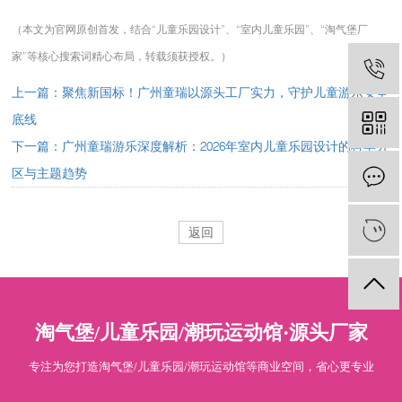
（本文为官网原创首发，结合“儿童乐园设计”、“室内儿童乐园”、“淘气堡厂
家”等核心搜索词精心布局，转载须获授权。）
上一篇：聚焦新国标！广州童瑞以源头工厂实力，守护儿童游乐安全
底线
下一篇：广州童瑞游乐深度解析：2026年室内儿童乐园设计的科学分
区与主题趋势
返回
淘气堡/儿童乐园/潮玩运动馆·源头厂家
专注为您打造淘气堡/儿童乐园/潮玩运动馆等商业空间，省心更专业