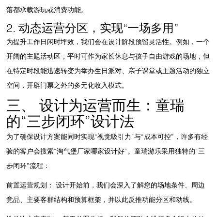
落都承载游玩或消费功能。
2. 动态运营分区，实现“一场多用”
为提升工作日闲时坪效，我们会在设计阶段预留灵活性。例如，一个
开阔的主题活动区，平时可作为家长休息与孩子自由游戏的场地，但
在特定时段能迅速转变为举办生日派对、亲子课堂或主题活动的独立
空间，开辟门票之外的多元化收入模式。
三、 设计为运营而生：童瑞
的“三步闭环”设计法
为了确保设计方案能同时实现“视觉吸引力”与“成本可控”，许多有经
验的客户会搜索“
淘气堡厂家
哪家设计好”。童瑞游乐采用独特的“三
步闭环”流程：
前置运营规划：
设计开始前，我们会深入了解您的场地条件、周边
竞品、主要客群结构和预算框架，并以此反推功能分区和动线。