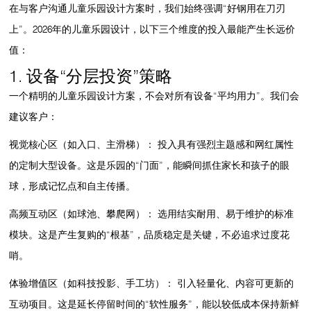
在与客户沟通
儿童乐园设计方案
时，我们始终强调“好钢用在刀刃
上”。2026年的儿童乐园设计，以下三个维度的投入最能产生长远价
值：
1. 设备“分层投资”策略
一个精明的
儿童乐园设计
方案，不会对所有设备“平均用力”。我们会
建议客户：
视觉核心区（如入口、主滑梯）：
投入具有强烈主题感和网红属性
的定制大型设备。这是乐园的“门面”，能瞬间抓住家长和孩子的眼
球，形成记忆点和自主传播。
高频互动区（如球池、攀爬网）：
选用结实耐用、易于维护的标准
模块。这是产生复购的“根基”，品质稳定是关键，不必追求过度花
哨。
体验增值区（如科技投影、手工坊）：
引入轻量化、内容可更新的
互动项目。这是延长停留时间的“软性服务”，能以较低成本保持新鲜