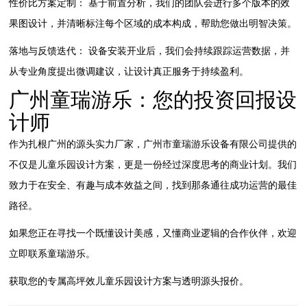
性价比方案定制：
基于前置分析，我们的团队会进行多个版本的效
果图设计，并清晰标注每个区域的成本构成，帮助您做出明智决策。
落地与反馈迭代：
设备安装开业后，我们会持续跟踪运营数据，并
从专业角度提出微调建议，让设计真正服务于持续盈利。
广州童瑞游乐：您的投资回报设
计师
作为扎根广州的源头实力厂家，
广州市童瑞游乐设备有限公司
提供的
不仅是
儿童乐园设计
方案，更是一份经过深度思考的商业计划。我们
致力于在安全、有趣与成本效益之间，找到那条通往成功运营的最佳
路径。
如果您正在寻找一个既懂设计美感，又懂商业逻辑的合作伙伴，欢迎
立即联系童瑞游乐。
获取您的专属高坪效儿童乐园设计方案与透明源头报价。