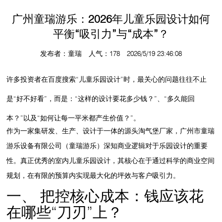
广州童瑞游乐：2026年儿童乐园设计如何
平衡“吸引力”与“成本”？
发布者：童瑞 人气：178 2026/5/19 23:46:08
许多投资者在百度搜索“
儿童乐园设计
”时，最关心的问题往往不止
是“好不好看”，而是：“这样的设计要花多少钱？”、“多久能回
本？”以及“如何让每一平米都产生价值？”。
作为一家集研发、生产、设计于一体的源头
淘气堡厂家
，
广州市童瑞
游乐设备有限公司
（童瑞游乐）深知商业逻辑对于乐园设计的重要
性。真正优秀的
室内儿童乐园设计
，其核心在于通过科学的商业空间
规划，在有限的预算内实现最大化的坪效与客户吸引力。
一、 把控核心成本：钱应该花
在哪些“刀刃”上？