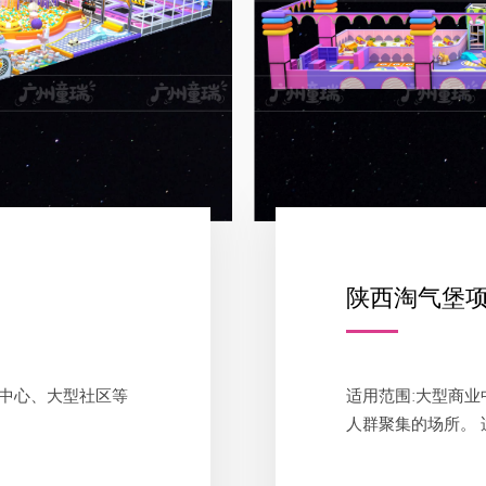
陕西淘气堡
体中心、大型社区等
适用范围:大型商
人群聚集的场所。 适