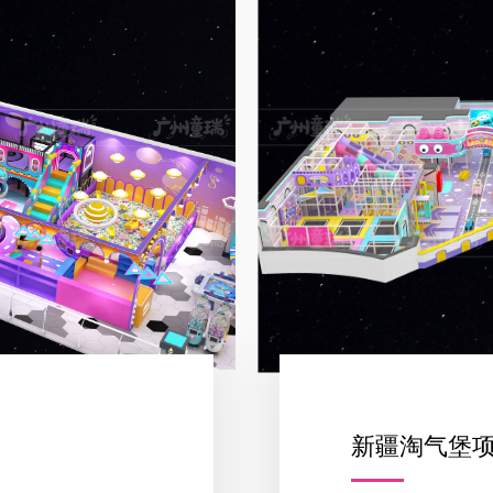
新疆淘气堡