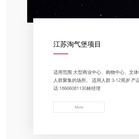
江苏淘气堡项目
适用范围:大型商业中心、购物中心、文
人群聚集的场所。 适用人群:3-12周岁 产
话:18666081130林经理
More