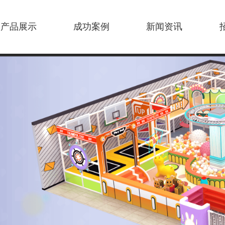
产品展示
成功案例
新闻资讯