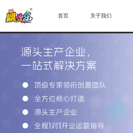
首页
关于我们