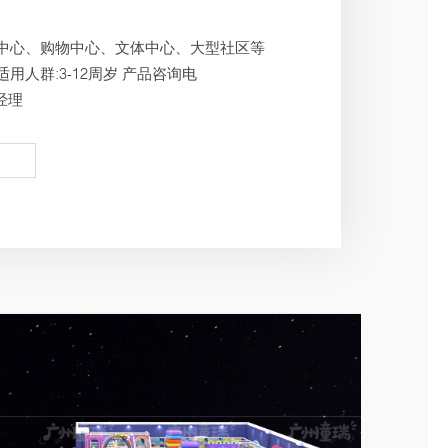
业中心、购物中心、文体中心、大型社区等
用人群:3-12周岁 产品咨询电
林经理