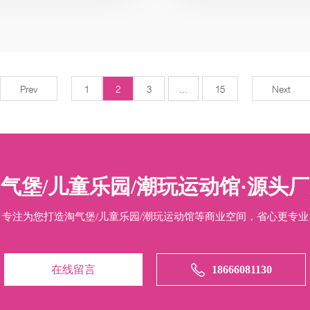
Prev
1
2
3
...
15
Next
气堡/儿童乐园/潮玩运动馆·源头
专注为您打造淘气堡/儿童乐园/潮玩运动馆等商业空间，省心更专业
在线留言
18666081130