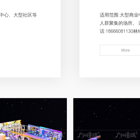
体中心、大型社区等
适用范围:大型商
人群聚集的场所。 适
话:18666081130
More