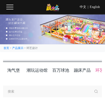
中文
|
English
首页
>
产品展示
>
环艺设计
淘气堡
潮玩运动馆
百万球池
蹦床产品
环艺