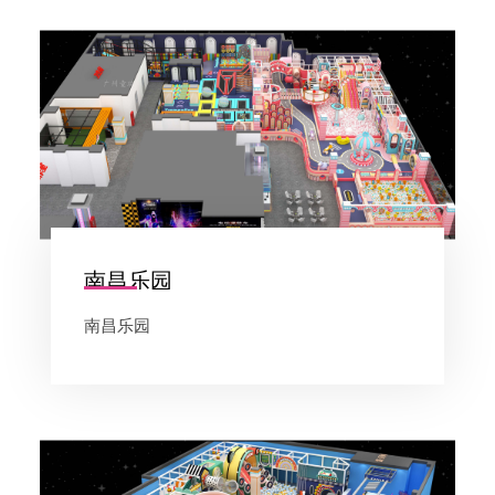
南昌乐园
南昌乐园