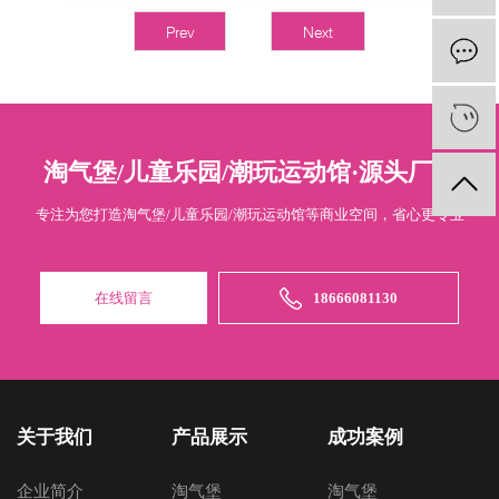
Prev
Next
淘气堡/儿童乐园/潮玩运动馆·源头厂家
专注为您打造淘气堡/儿童乐园/潮玩运动馆等商业空间，省心更专业
在线留言
18666081130
关于我们
产品展示
成功案例
企业简介
淘气堡
淘气堡