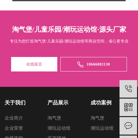
淘气堡/儿童乐园/潮玩运动馆·源头厂家
专注为您打造淘气堡/儿童乐园/潮玩运动馆等商业空间，省心更专业
在线留言
18666081130
关于我们
产品展示
成功案例
企业简介
淘气堡
淘气堡
企业荣誉
潮玩运动馆
潮玩运动馆