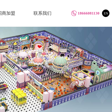
招商加盟
联系我们
18666081130
EN