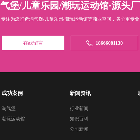
气堡/儿童乐园/潮玩运动馆·源头
专注为您打造淘气堡/儿童乐园/潮玩运动馆等商业空间，省心更专业
在线留言
18666081130
成功案例
新闻资讯
淘气堡
行业新闻
潮玩运动馆
知识百科
公司新闻