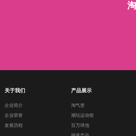
淘
关于我们
产品展示
企业简介
淘气堡
企业荣誉
潮玩运动馆
发展历程
百万球池
蹦床产品