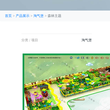
首页
>
产品展示
>
淘气堡
>
森林主题
分类 / 项目
淘气堡