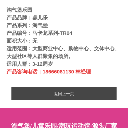
淘气堡乐园
产品品牌：鼎儿乐
产品系列：淘气堡
产品编号：
马卡龙系列-TR04
面积大小：无
适用范围：大型商业中心、购物中心、文体中心、
大型社区等人群聚集的场所。
1
适用人群：
3-12
周岁
产品咨询电话：
18666081130 林经理
返回上一页
淘气堡/儿童乐园/潮玩运动馆·源头厂家