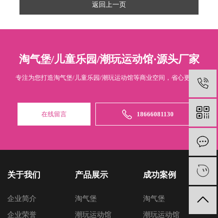
返回上一页
淘气堡/儿童乐园/潮玩运动馆·源头厂家
专注为您打造淘气堡/儿童乐园/潮玩运动馆等商业空间，省心更专业
在线留言
18666081130
关于我们
产品展示
成功案例
企业简介
淘气堡
淘气堡
企业荣誉
潮玩运动馆
潮玩运动馆