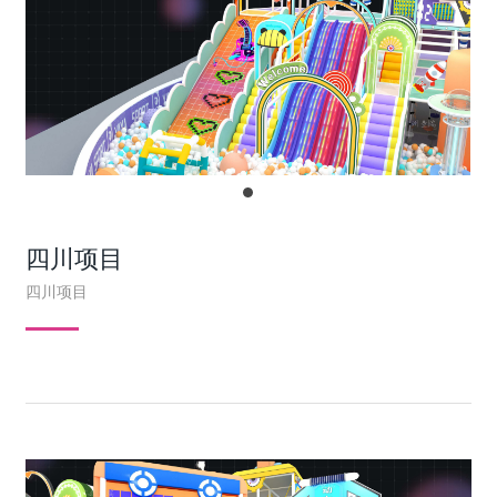
四川项目
四川项目