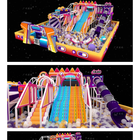
1
2
3
4
5
6
7