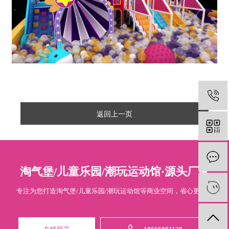
返回上一页
淘气堡/儿童乐园/潮玩运动馆·源头厂家
专注为您打造淘气堡/儿童乐园/潮玩运动馆等商业空间，省心更专业