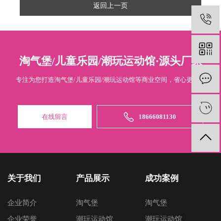
返回上一页
淘气堡/儿童乐园/潮玩运动馆·源头厂家
专注为您打造淘气堡/儿童乐园/潮玩运动馆等商业空间，省心更专业
在线留言
18666081130
关于我们
产品展示
成功案例
企业简介
淘气堡
淘气堡
企业荣誉
潮玩运动馆
潮玩运动馆