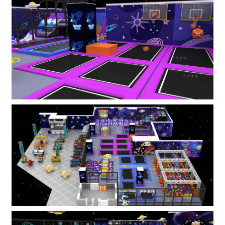
1
2
3
4