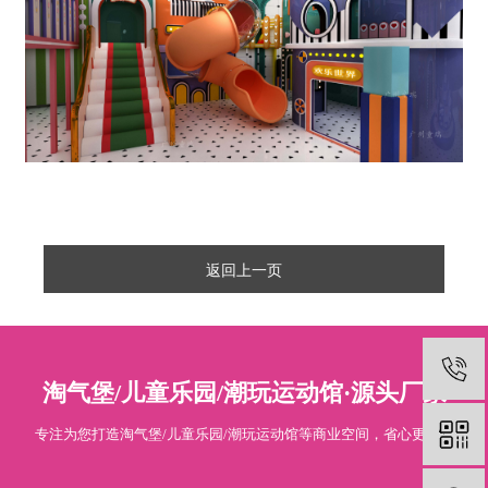
返回上一页
淘气堡/儿童乐园/潮玩运动馆·源头厂家
专注为您打造淘气堡/儿童乐园/潮玩运动馆等商业空间，省心更专业