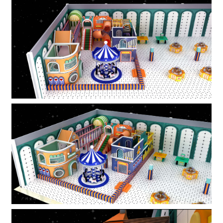
1
2
3
4
5