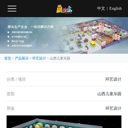
中文
|
English
首页
>
产品展示
>
环艺设计
>
山西儿童乐园
分类 / 项目
环艺设计
造型
山西儿童乐园
用途
环艺设计